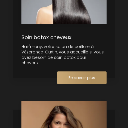
Soin botox cheveux
Hair'mony, votre salon de coiffure à
Vézeronce-Curtin, vous accueille si vous
avez besoin de soin botox pour
cheveux....
En savoir plus