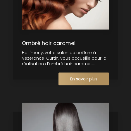
Ombré hair caramel
Hair'mony, votre salon de coiffure à
Vézeronce-Curtin, vous accueille pour la
réalisation d’ombré hair caramel....
En savoir plus