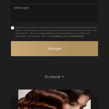
Message
J'autorise ce site à conserver l'ensemble des données transmises
dans ce formulaire pour faciliter le suivi et le traitement de ma
demande.
(Aucune exploitation commerciale ne sera faite des
données concervées. Voir notre
politique de confidentialité
)
En savoir +