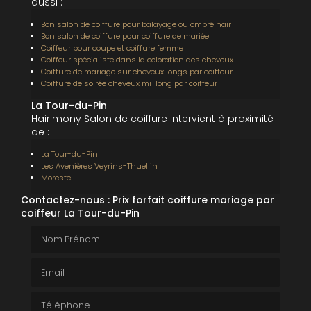
aussi :
Bon salon de coiffure pour balayage ou ombré hair
Bon salon de coiffure pour coiffure de mariée
Coiffeur pour coupe et coiffure femme
Coiffeur spécialiste dans la coloration des cheveux
Coiffure de mariage sur cheveux longs par coiffeur
Coiffure de soirée cheveux mi-long par coiffeur
La Tour-du-Pin
Hair'mony Salon de coiffure intervient à proximité
de :
La Tour-du-Pin
Les Avenières Veyrins-Thuellin
Morestel
Contactez-nous : Prix forfait coiffure mariage par
coiffeur La Tour-du-Pin
Nom Prénom
Email
Téléphone