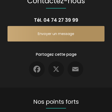
Contactez-nous
Tél.
04 74 27 39 99
Envoyer un message
Partagez cette page
Facebook
X
Email
Nos points forts