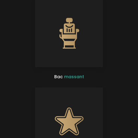
Bac
massant