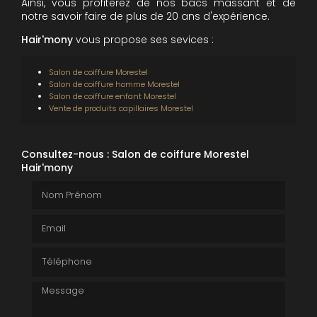
Ainsi, vous profiterez de nos bacs massant et de
notre savoir faire de plus de 20 ans d'expérience.
Hair'mony
vous propose ses sevices :
Salon de coiffure
Morestel
Salon de coiffure homme
Morestel
Salon de coiffure enfant Morestel
Vente de produits capillaires Morestel
Consultez-nous : Salon de coiffure Morestel
Hair'mony
Nom Prénom
Email
Téléphone
Message