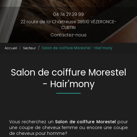
04 74 27 39 99
22 route de la Chartreuse 38510 VÉZERONCE-
CURTIN
Contactez-nous
Accueil
Secteur
Salon de coiffure Morestel - Hair'mony
Salon de coiffure Morestel
- Hair'mony
Vous recherchez un
Salon de coiffure
Morestel
pour
une coupe de cheveux femme ou encore une coupe
de cheveux pour homme?