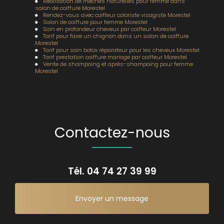
Réalisation de mèches naturelles pour femme dans
salon de coiffure Morestel
Rendez-vous avec coiffeur coloriste visagiste Morestel
Salon de coiffure pour femme Morestel
Soin en profondeur cheveux par coiffeur Morestel
Tarif pour faire un chignon dans un salon de coiffure
Morestel
Tarif pour soin botox réparateur pour les cheveux Morestel
Tarif prestation coiffure mariage par coiffeur Morestel
Vente de shampoing et après-shampoing pour femme
Morestel
Contactez-nous
Tél.
04 74 27 39 99
Envoyer un message