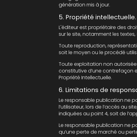
génération mis à jour.
5. Propriété intellectuelle.
L'éditeur est propriétaire des droits de propriété intel
Toute reproduction, représentation, modif
Toute exploitation non autorisée du si
constitutive d’une contrefaçon et pour
Propriété Intellectuelle.
6. Limitations de responsa
Le responsable publication ne pourra ê
l’utilisateur, lors de l’accès au site, et résulta
indiquées au point 4, soit de l’a
Le responsable publication ne pour
qu’une perte de marché ou perte d