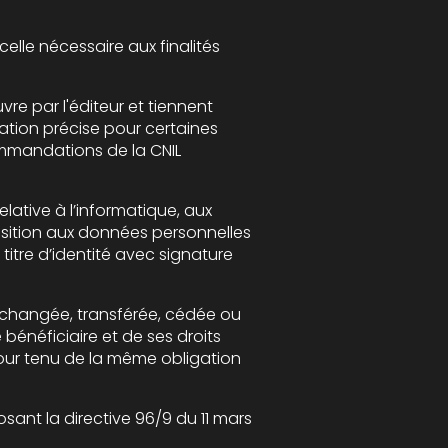
t tiennent
 11 mars