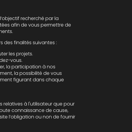
 de participer à nos événements.
Le Traitement de vos Données Personnelles tend à répondre notamment à une ou plusieurs des finalités suivantes :
Permettre l’exécution et la gestion administratives et commerciales des contrats, exécuter les projets.
dez-vous.
 à nos
 de vous
 chaque
our