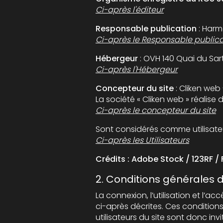
Ci-après l'éditeur
Responsable publication
: Harm
Ci-après le Responsable publica
Hébergeur
Ci-après l'Hébergeur
Concepteur du site
: Cliken web
La société « Cliken web » réalise
Ci-après le concepteur du site
Ci-après les Utilisateurs
Crédits : Adobe Stock / 123RF / 
2. Conditions générales d’u
La connexion, l’utilisation et l’accès à ce sit
ci-après décrites. Ces conditions d’utilisation sont s