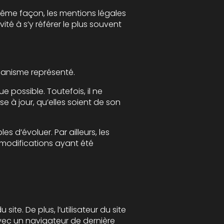
légales
Le site a pour objet de fournir une information concernant l’ensemble des activités de l'organisme représenté.
l ne
s, les
site