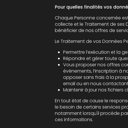
Pour quelles finalités vos donné
Chaque Personne concernée est informée de 
collecte et le Traitement de ses Données. Vos
Répondre et gérer toute qu
Vous proposer nos offres commercial
événements, l’inscription à nos new
opposer sans frais à la prospectio
email ou en nous contactant 
Maintenir à jour nos fichiers 
En tout état de cause le responsable publica
le besoin de certains services proposés par le site. L'
notamment lorsqu'il procède par lui-même à leur saisie. Il est a
ces informations.