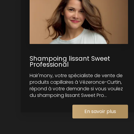
Shampoing lissant Sweet
Professional
Hair'mony, votre spécialiste de vente de
produits capillaires à Vézeronce-Curtin,
répond à votre demande si vous voulez
du shampoing lissant Sweet Pro...
En savoir plus