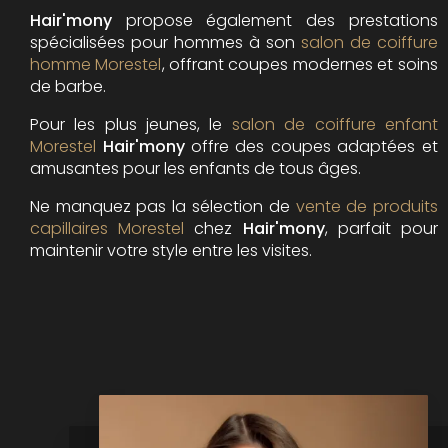
Hair'mony
propose également des prestations
spécialisées pour hommes à son
salon de coiffure
homme Morestel
, offrant coupes modernes et soins
de barbe.
Pour les plus jeunes, le
salon de coiffure enfant
Morestel
Hair'mony
offre des coupes adaptées et
amusantes pour les enfants de tous âges.
Ne manquez pas la sélection de
vente de produits
capillaires Morestel
chez
Hair'mony
, parfait pour
maintenir votre style entre les visites.