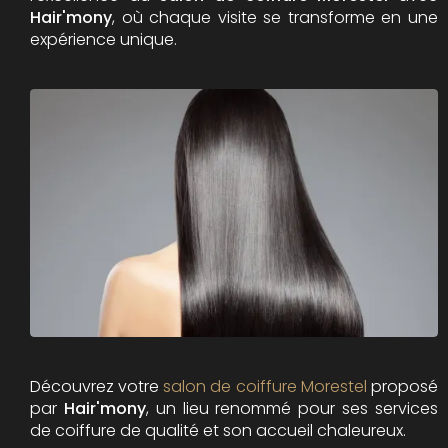
Hair'mony
, où chaque visite se transforme en une
expérience unique.
Découvrez votre
salon de coiffure Morestel
proposé
par
Hair'mony
, un lieu renommé pour ses services
de coiffure de qualité et son accueil chaleureux.