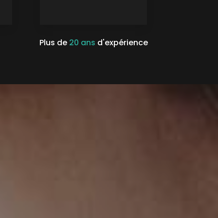
Plus de
20 ans
d'expérience