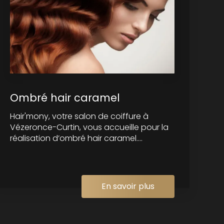
Ombré hair caramel
Hair'mony, votre salon de coiffure à
Vézeronce-Curtin, vous accueille pour la
réalisation d’ombré hair caramel....
En savoir plus