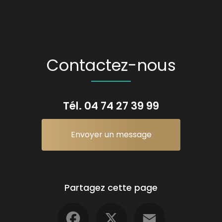
Contactez-nous
Tél.
04 74 27 39 99
Envoyer un message
Partagez cette page
Facebook
X
Email