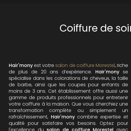
Coiffure de so
Hair'mony
est votre
salon de coiffure Morestel
, riche
de plus de 20 ans d’expérience.
Hair'mony
se
spécialise dans les colorations de cheveux, la taille
de barbe, ainsi que les coupes pour enfants de
moins de 3 ans. Cet établissement offre aussi une
gamme de produits professionnels pour entretenir
votre coiffure à la maison. Que vous cherchiez une
transformation complète ou simplement un
rafraîchissement,
Hair'mony
combine expertise et
qualité pour satisfaire vos besoins. Optez pour
l'excellence du
salon de coiffure Morestel
avec