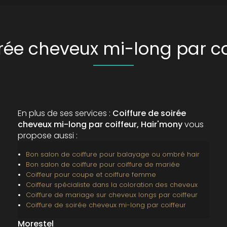
irée cheveux mi-long par co
En plus de ses services :
Coiffure de soirée
cheveux mi-long par coiffeur, Hair'mony
vous
propose aussi :
Bon salon de coiffure pour balayage ou ombré hair
Bon salon de coiffure pour coiffure de mariée
Coiffeur pour coupe et coiffure femme
Coiffeur spécialiste dans la coloration des cheveux
Coiffure de mariage sur cheveux longs par coiffeur
Coiffure de soirée cheveux mi-long par coiffeur
Morestel