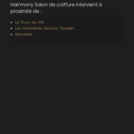
Hair'mony Salon de coiffure intervient à
proximité de :
La Tour-du-Pin
Les Avenières Veyrins-Thuellin
Morestel