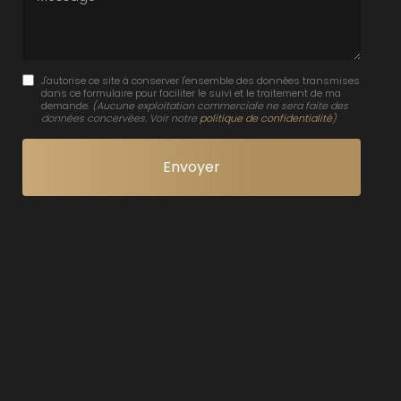
J'autorise ce site à conserver l'ensemble des données transmises
dans ce formulaire pour faciliter le suivi et le traitement de ma
demande.
(Aucune exploitation commerciale ne sera faite des
données concervées. Voir notre
politique de confidentialité
)