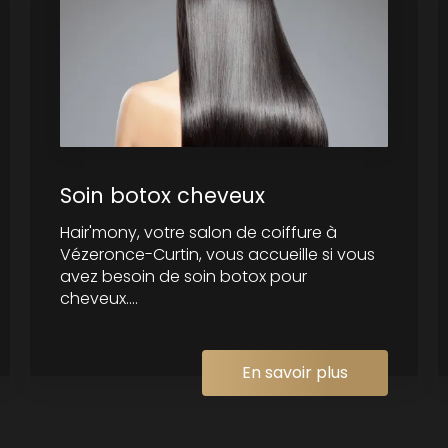
Soin botox cheveux
Hair'mony, votre salon de coiffure à
Vézeronce-Curtin, vous accueille si vous
avez besoin de soin botox pour
cheveux....
En savoir plus