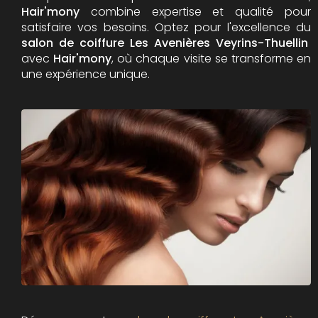
Hair'mony
combine expertise et qualité pour
satisfaire vos besoins. Optez pour l'excellence du
salon de coiffure Les Avenières Veyrins-Thuellin
avec
Hair'mony
, où chaque visite se transforme en
une expérience unique.