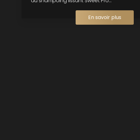
du shampoing lissant Sweet Pro...
En savoir plus