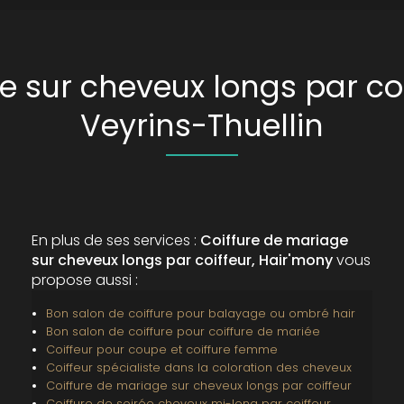
e sur cheveux longs par coi
Veyrins-Thuellin
En plus de ses services :
Coiffure de mariage
sur cheveux longs par coiffeur, Hair'mony
vous
propose aussi :
Bon salon de coiffure pour balayage ou ombré hair
Bon salon de coiffure pour coiffure de mariée
Coiffeur pour coupe et coiffure femme
Coiffeur spécialiste dans la coloration des cheveux
Coiffure de mariage sur cheveux longs par coiffeur
Coiffure de soirée cheveux mi-long par coiffeur