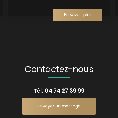
En savoir plus
Contactez-nous
Tél.
04 74 27 39 99
Envoyer un message