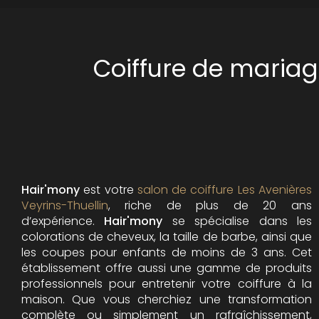
Coiffure de mariag
Hair'mony
est votre
salon de coiffure Les Avenières
Veyrins-Thuellin
, riche de plus de 20 ans
d’expérience.
Hair'mony
se spécialise dans les
colorations de cheveux, la taille de barbe, ainsi que
les coupes pour enfants de moins de 3 ans. Cet
établissement offre aussi une gamme de produits
professionnels pour entretenir votre coiffure à la
maison. Que vous cherchiez une transformation
complète ou simplement un rafraîchissement,