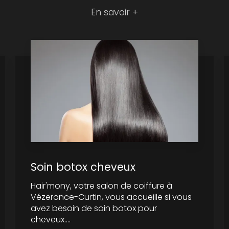
En savoir +
Soin botox cheveux
Hair'mony, votre salon de coiffure à
Vézeronce-Curtin, vous accueille si vous
avez besoin de soin botox pour
cheveux....