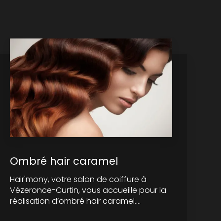
Ombré hair caramel
Hair'mony, votre salon de coiffure à
Vézeronce-Curtin, vous accueille pour la
réalisation d’ombré hair caramel....