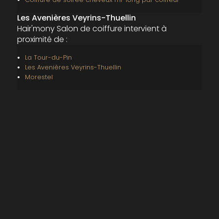
Les Avenières Veyrins-Thuellin
Hair'mony Salon de coiffure intervient à
proximité de :
La Tour-du-Pin
Les Avenières Veyrins-Thuellin
Morestel