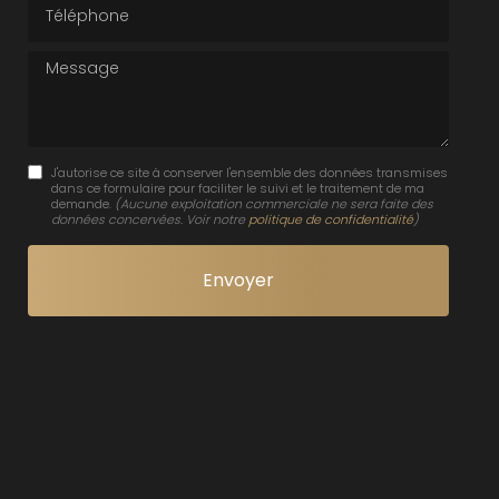
Téléphone
Message
J'autorise ce site à conserver l'ensemble des données transmises
dans ce formulaire pour faciliter le suivi et le traitement de ma
demande.
(Aucune exploitation commerciale ne sera faite des
données concervées. Voir notre
politique de confidentialité
)