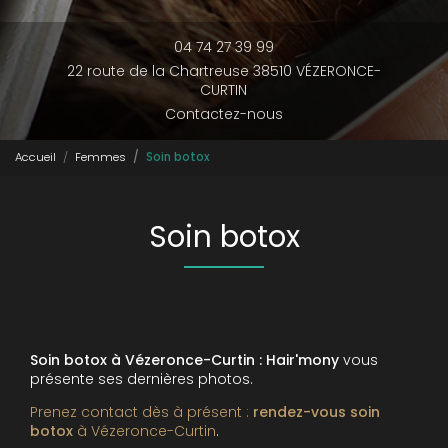
04 74 27 39 99
22 route de la Chartreuse 38510 VÉZERONCE-
CURTIN
Contactez-nous
Accueil
Femmes
Soin botox
Soin botox
Soin botox à Vézeronce-Curtin : Hair'mony
vous
présente ses dernières photos.
Prenez contact dès à présent :
rendez-vous
soin
botox
à Vézeronce-Curtin
.