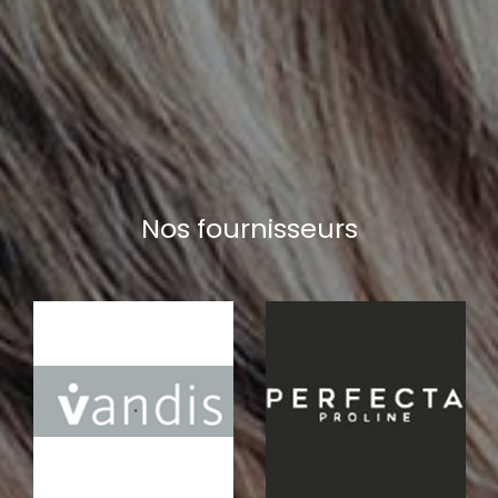
Nos fournisseurs