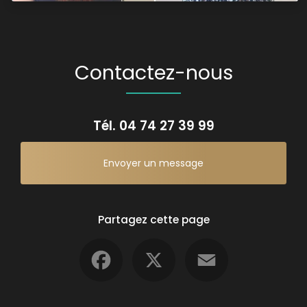
Contactez-nous
Tél.
04 74 27 39 99
Envoyer un message
Partagez cette page
Facebook
X
Email