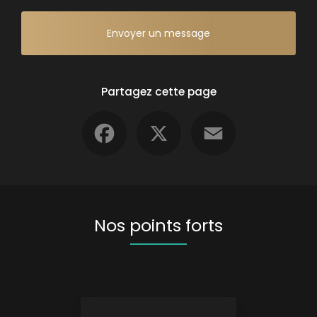
Envoyer un message
Partagez cette page
Facebook
X
Email
Nos points forts