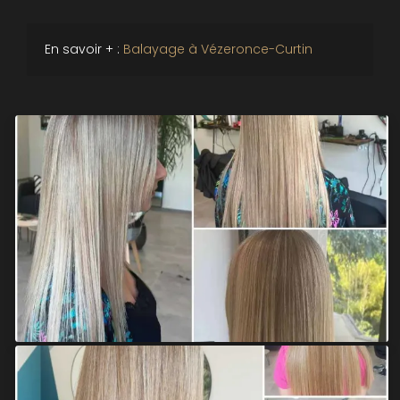
En savoir + :
Balayage à Vézeronce-Curtin