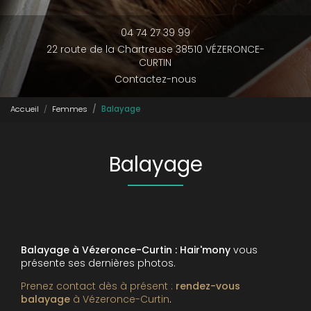
04 74 27 39 99
22 route de la Chartreuse 38510 VÉZERONCE-
CURTIN
Contactez-nous
Accueil
Femmes
Balayage
Balayage
Balayage à Vézeronce-Curtin : Hair'mony
vous
présente ses dernières photos.
Prenez contact dès à présent :
rendez-vous
balayage
à Vézeronce-Curtin
.