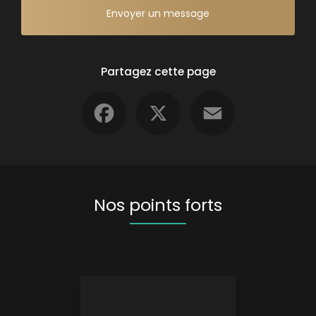
Envoyer un message
Partagez cette page
Facebook
X
Email
Nos points forts