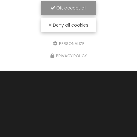
OK, accept all
Deny all cookies
PERSONALIZE
PRIVACY POLICY