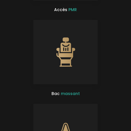
Accès
PMR
Bac
massant